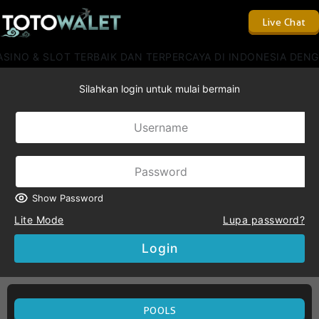
Live Chat
INO & SLOT TERBAIK DAN TERPERCAYA DI INDONESIA DENG
Silahkan login untuk mulai bermain
Show Password
Lite Mode
Lupa password?
Login
POOLS